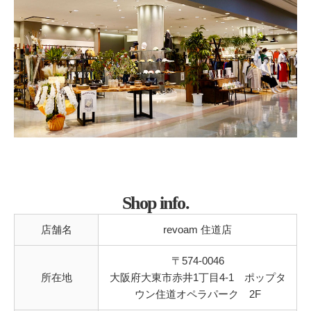
Shop info.
店舗名
revoam 住道店
〒574-0046
所在地
大阪府大東市赤井1丁目4-1 ポップタ
ウン住道オペラパーク 2F