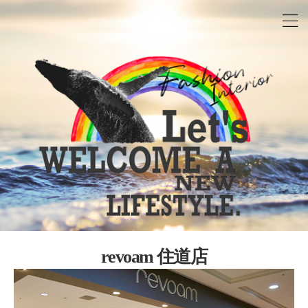
revoam 住道店