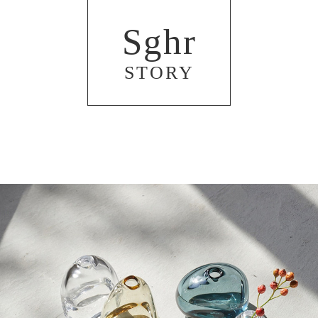
Sghr
STORY